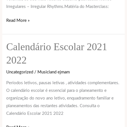
Irregulares – Irregular Rhythms.Matéria do Masterclass:
Read More »
Calendário Escolar 2021
Calendário
Escolar
2022
2021
2022
Uncategorized
/
Musicland ejmam
Períodos letivos, pausas letivas , atividades complementares.
O calendário escolar é essencial para o planeamento e
organização do novo ano letivo, enquadramento familiar e
planeamentos das restantes atividades. Consulta o
Calendário Escolar 2021 2022