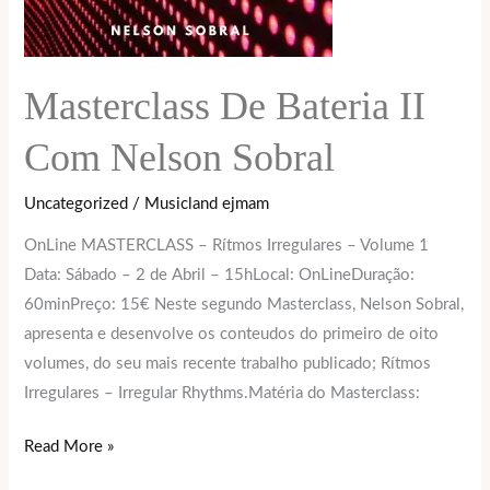
Masterclass De Bateria II
Com Nelson Sobral
Uncategorized
/
Musicland ejmam
OnLine MASTERCLASS – Rítmos Irregulares – Volume 1
Data: Sábado – 2 de Abril – 15hLocal: OnLineDuração:
60minPreço: 15€ Neste segundo Masterclass, Nelson Sobral,
apresenta e desenvolve os conteudos do primeiro de oito
volumes, do seu mais recente trabalho publicado; Rítmos
Irregulares – Irregular Rhythms.Matéria do Masterclass:
Read More »