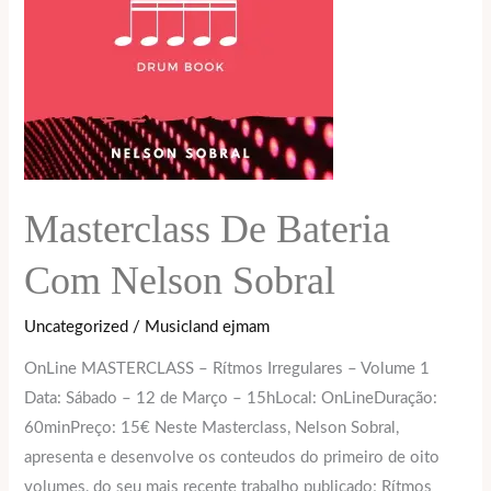
Masterclass De Bateria
Com Nelson Sobral
Uncategorized
/
Musicland ejmam
OnLine MASTERCLASS – Rítmos Irregulares – Volume 1
Data: Sábado – 12 de Março – 15hLocal: OnLineDuração:
60minPreço: 15€ Neste Masterclass, Nelson Sobral,
apresenta e desenvolve os conteudos do primeiro de oito
volumes, do seu mais recente trabalho publicado; Rítmos