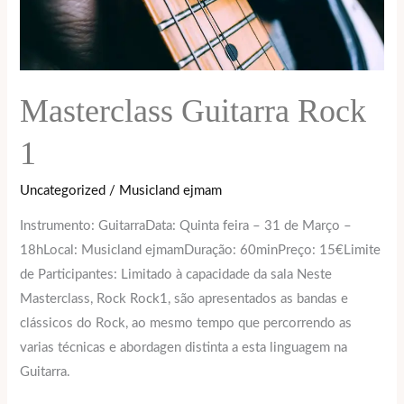
Masterclass Guitarra Rock
1
Uncategorized
/
Musicland ejmam
Instrumento: GuitarraData: Quinta feira – 31 de Março –
18hLocal: Musicland ejmamDuração: 60minPreço: 15€Limite
de Participantes: Limitado à capacidade da sala Neste
Masterclass, Rock Rock1, são apresentados as bandas e
clássicos do Rock, ao mesmo tempo que percorrendo as
varias técnicas e abordagen distinta a esta linguagem na
Guitarra.