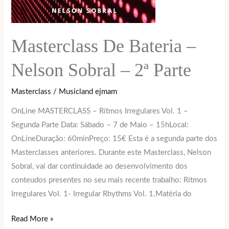
Masterclass De Bateria –
Nelson Sobral – 2ª Parte
Masterclass
/
Musicland ejmam
OnLine MASTERCLASS – Rítmos Irregulares Vol. 1 –
Segunda Parte Data: Sábado – 7 de Maio – 15hLocal:
OnLineDuração: 60minPreço: 15€ Esta é a segunda parte dos
Masterclasses anteriores. Durante este Masterclass, Nelson
Sobral, vai dar continuidade ao desenvolvimento dos
conteudos presentes no seu mais recente trabalho: Rítmos
Irregulares Vol. 1- Irregular Rhythms Vol. 1.Matéria do
Read More »