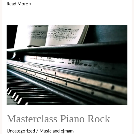
Read More »
Masterclass
Piano
Rock
Masterclass Piano Rock
Uncategorized
/
Musicland ejmam