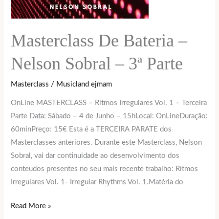
Masterclass De Bateria –
Nelson Sobral – 3ª Parte
Masterclass
/
Musicland ejmam
OnLine MASTERCLASS – Rítmos Irregulares Vol. 1 – Terceira
Parte Data: Sábado – 4 de Junho – 15hLocal: OnLineDuração:
60minPreço: 15€ Esta é a TERCEIRA PARATE dos
Masterclasses anteriores. Durante este Masterclass, Nelson
Sobral, vai dar continuidade ao desenvolvimento dos
conteudos presentes no seu mais recente trabalho: Rítmos
Irregulares Vol. 1- Irregular Rhythms Vol. 1.Matéria do
Read More »