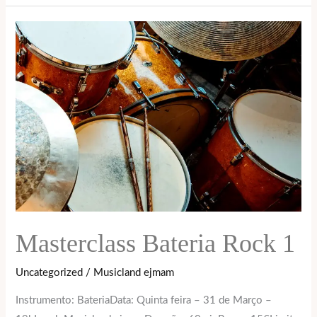
Masterclass
Bateria
Rock
1
Masterclass Bateria Rock 1
Uncategorized
/
Musicland ejmam
Instrumento: BateriaData: Quinta feira – 31 de Março –