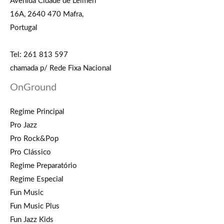
Avenida Cidade de Leimen
16A, 2640 470 Mafra,
Portugal
Tel: 261 813 597
chamada p/ Rede Fixa Nacional
OnGround
Regime Principal
Pro Jazz
Pro Rock&Pop
Pro Clássico
Regime Preparatório
Regime Especial
Fun Music
Fun Music Plus
Fun Jazz Kids