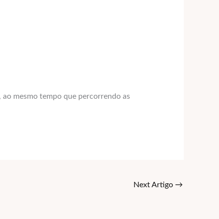
ck, ao mesmo tempo que percorrendo as
Next Artigo
→