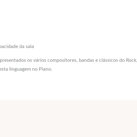
pacidade da sala
apresentados os vários compositores, bandas e clássicos do Ro
 esta linguagem no Piano.