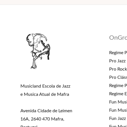
OnGr
Regime P
Pro Jazz
Pro Roc
Pro Clás
Regime P
Musicland Escola de Jazz
Regime E
e Musica Atual de Mafra
Fun Mus
Fun Musi
Avenida Cidade de Leimen
Fun Jazz
16A, 2640 470 Mafra,
Fun Musi