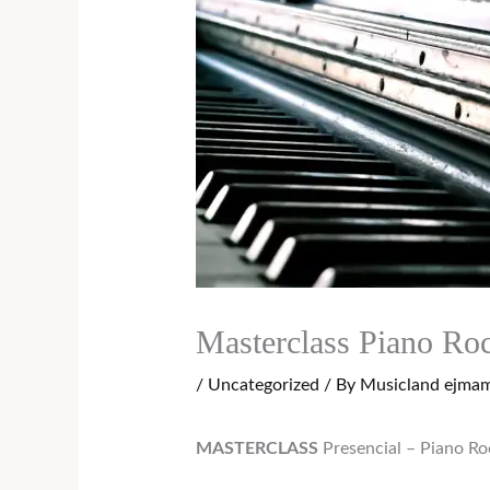
Masterclass Piano Ro
/
Uncategorized
/ By
Musicland ejma
MASTERCLASS
Presencial – Piano Ro