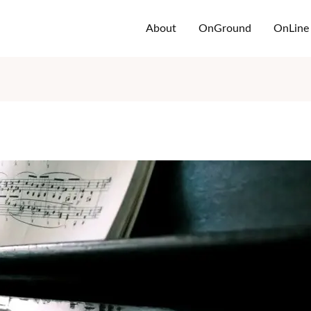
About
OnGround
OnLine