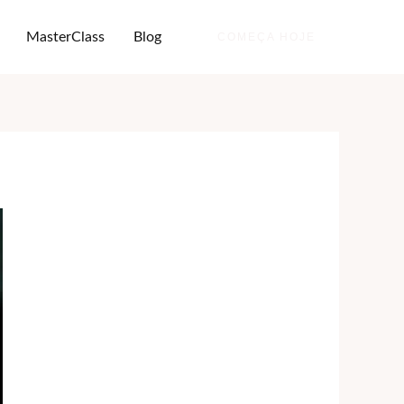
MasterClass
Blog
COMEÇA HOJE